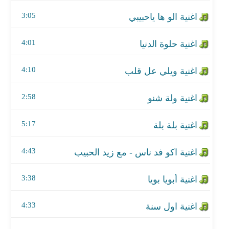
اغنية ولة شنو
3:05
اغنية بلة بلة
4:01
اغنية اكو فد ناس - مع زيد الحبيب
4:10
اغنية أبويا بويا
اغنية اول سنة
2:58
اغنية ايا ليل - مع فايز السعيد
5:17
اغنية باي باي
4:43
اغنية اخجل
3:38
اغنية بحبك مقتنع
4:33
اغنية ياروحي