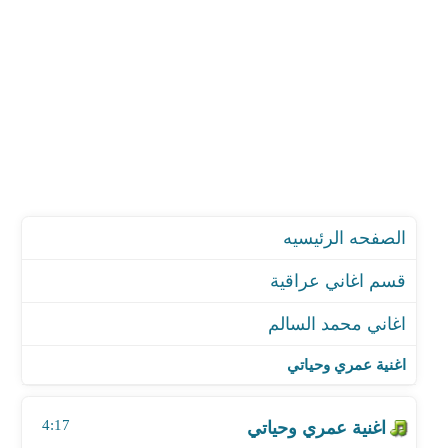
الصفحه الرئيسيه
قسم اغاني عراقية
اغاني محمد السالم
اغنية عمري وحياتي
اغنية الو ها ياحبيبي
اغنية عمري وحياتي
اغنية حلوة الدنيا
اغنية ويلي عل قلب
4:17