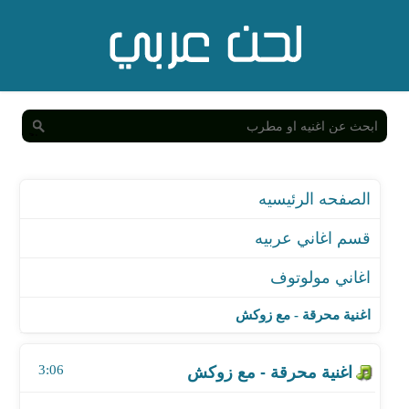
الصفحه الرئيسيه
قسم اغاني عربيه
اغاني مولوتوف
اغنية محرقة - مع زوكش
اغنية محرقة - مع زوكش
اغنية عصابات
3:06
اغنية مهرجان أسفلت علي الحديد جاز