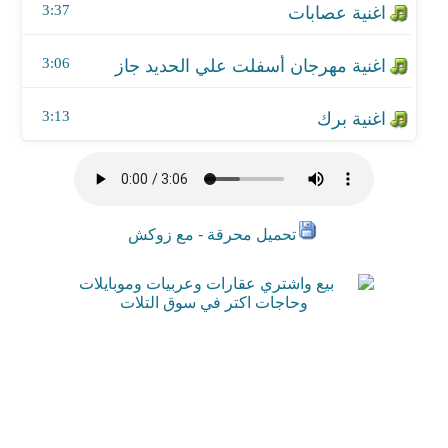
3:37
اغنية برك
3:06
3:13
تحميل محرقة - مع زوكش