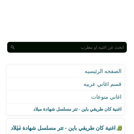
الصفحه الرئيسيه
قسم اغاني عربيه
اغاني منوعات
اغنية كان طريقي باين - تتر مسلسل شهادة ميلاد
اغنية ياسر العيسى - البنك
اغنية كان طريقي باين - تتر مسلسل شهادة ميلاد
اغنية علي جاسم - تره تره
اغنية بالباقي لبان - من مسلسل رجالة البيت
3:13