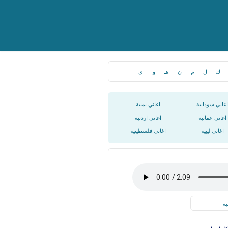
ك
ل
م
ن
هـ
و
ي
اغاني سودانية
اغاني يمنية
اغاني عمانية
اغاني اردنية
اغاني ليبيه
اغاني فلسطينيه
يه