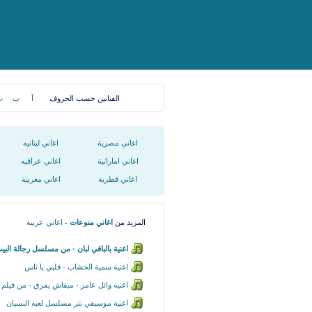
الفنانين حسب الحروف
أ
ب
ت
اغاني مصرية
اغاني لبنانيه
اغاني اماراتية
اغاني عراقيه
اغاني قطرية
اغاني مغربية
المزيد من
اغاني منوعات
-
اغاني عربيه
اغنية بالباقي لبان - من مسلسل رجالة البي
اغنية سمية الخشاب - قلبي يا ناس
اغنية وائل عامر - مبقاش يفرق - من فيلم
اغنية موسيقي تتر مسلسل لعبة النسيان