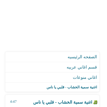
الصفحه الرئيسيه
قسم اغاني عربيه
اغاني منوعات
اغنية سمية الخشاب - قلبي يا ناس
اغنية اسلام صالح - نيكوتين - من برنامج الوتر
اغنية سمية الخشاب - قلبي يا ناس
اغنية احمد نافع - ولا اقدر
اغنية حنان عطيه - تيجي يا قلبي
4:47