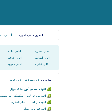
الفنانين حسب الحروف
أ
ب
ت
اغاني مصرية
اغاني لبنانيه
اغاني اماراتية
اغاني عراقيه
اغاني قطرية
اغاني مغربية
المزيد من
اغاني منوعات
-
اغاني عربيه
اغنية مصطفى أمين - شكد مرتاح
اغنية مي عز الدين - سكسكة - تتر مسلس
اغنية نبيل الاديب - ختام العشرة
اغنية فان باند - بتعلم