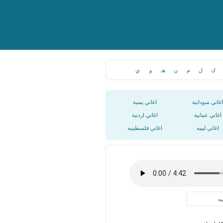
ك
ل
م
ن
هـ
و
ي
اغاني سودانية
اغاني يمنية
اغاني عمانية
اغاني اردنية
اغاني ليبيه
اغاني فلسطينيه
يه