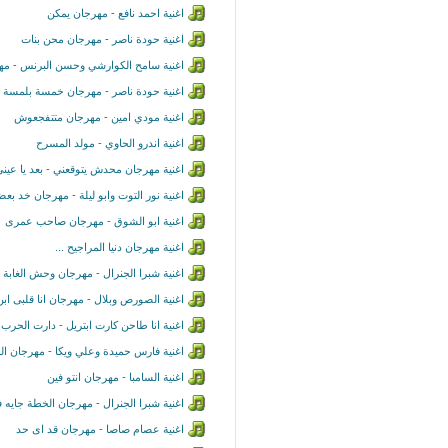
اغنية احمد نافع - مهرجان يمكن
اغنية حودة ناصر - مهرجان محن بنات
اغنية سامح الكوارشي وحسن البرنس - مهر
اغنية حودة ناصر - مهرجان خمسة بلمسة
اغنية مودي امين - مهرجان متتفجعوش
اغنية اندرو الحاوي - مولد المسرح
اغنية مهرجان محدش يتوقعني - بعد يا عيني 
اغنية نور التوت وابو ليلة - مهرجان خد ب
اغنية ابو الشوق - مهرجان صاحب عمرى
اغنية مهرجان دنيا المراجيح ...
اغنية شبرا الجنرال - مهرجان وحش الغابة
اغنية الصورص وبلال - مهرجان انا قلبى ابن ا
اغنية انا طاحن كارت ابتريل - دارت الح
اغنية فارس حميدة وعلي ويكا - مهرجان الز
اغنية السامبا - مهرجان انتو فين
اغنية شبرا الجنرال - مهرجان الخطة جايه ف
اغنية عصام صاصا - مهرجان قد اى حد