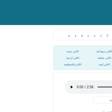
ك
ل
م
ن
هـ
و
ي
اغاني سودانية
اغاني يمنية
اغاني عمانية
اغاني اردنية
اغاني ليبيه
اغاني فلسطينيه
يه