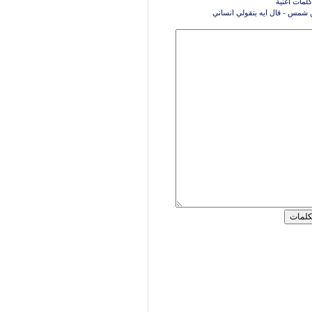
كلمات اغنية
 شمس - قال ايه بتقولي انساني