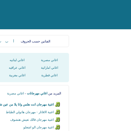
الفنانين حسب الحروف
أ
ب
ت
اغاني مصرية
اغاني لبنانيه
اغاني اماراتية
اغاني عراقيه
اغاني قطرية
اغاني مغربية
المزيد من
اغاني مهرجانات
-
اغاني مصرية
اغنية مهرجان انت هلس وانا يلا من عين ش
اغنية الافاتار - مهرجان هاتولي الظباط
اغنية مهرجان قالك تعيش هتشوف
اغنية مهرجان الو اشغلو