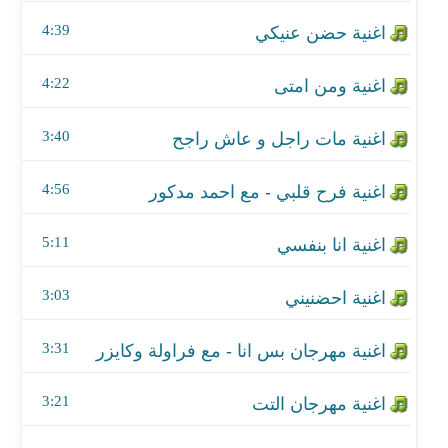
اغنية فرح قلبي - مع احمد مدكور
4:39
اغنية انا بنفسي
4:22
اغنية احضنيني
3:40
اغنية مهرجان بس انا - مع فراولة وكايزر
اغنية مهرجان التت
4:56
اغنية اخفي مشاعرك
5:11
اغنية مش كفايه
3:03
اغنية كان يا مكان
3:31
اغنية صدقيني
3:21
اغنية اساليبك