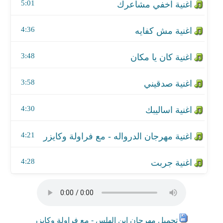
اغنية مهرجان الدرواله - مع فراولة وكايزر
5:01
اغنية جربت
4:36
3:48
3:58
4:30
4:21
4:28
تحميل مهرجان ابن الهلس - مع فراولة وكايزر