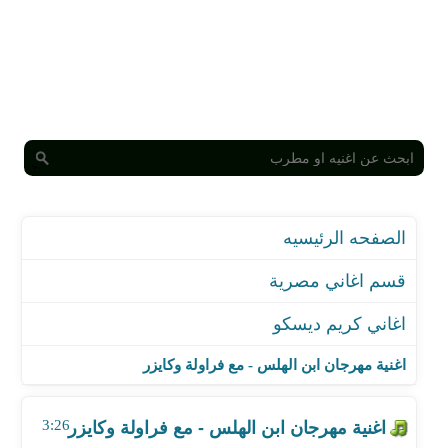
الصفحه الرئيسيه
قسم اغاني مصرية
اغاني كريم ديسكو
اغنية مهرجان ابن الهلس - مع فراولة وكايزر
اغنية حضن عنيكي
اغنية مهرجان ابن الهلس - مع فراولة وكايزر
اغنية ومن امتى
اغنية مات راجل و عاش راجح
3:26