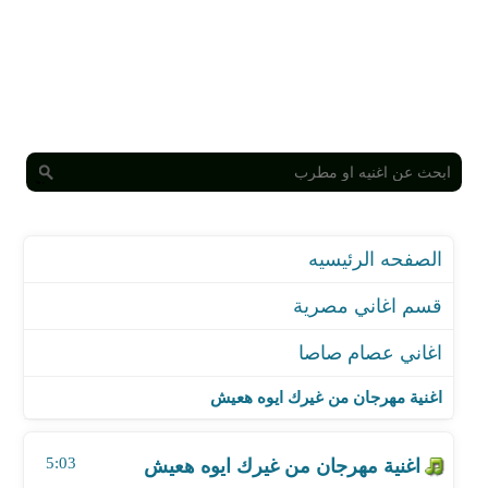
الصفحه الرئيسيه
قسم اغاني مصرية
اغاني عصام صاصا
اغنية مهرجان من غيرك ايوه هعيش
اغنية مهرجان ياكوين ولابسه تاج - مع سامر مدني
اغنية مهرجان من غيرك ايوه هعيش
اغنية مهرجان يا مراحب بالاخصام
اغنية مهرجان قرب تعلالى
5:03