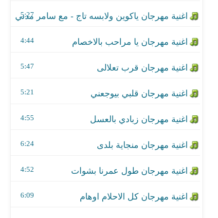
اغنية مهرجان قلبي بيوجعني
5:27
اغنية مهرجان زبادي بالعسل
4:44
اغنية مهرجان منجاية بلدى
5:47
اغنية مهرجان طول عمرنا بشوات
اغنية مهرجان كل الاحلام اوهام
5:21
اغنية مهرجان مين جانبى ومين باقى ليا
4:55
اغنية مهرجان جوه الكوتشينه
6:24
اغنية مهرجان طب ممكن رقم التليفون
4:52
اغنية مهرجان احنا تعبنا ومش زيكو وانتو مصرفكم من
6:09
اغنية مهرجان الديقه بجد خنيقه