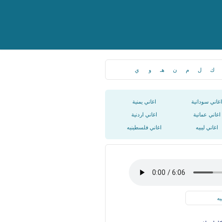
ك
ل
م
ن
هـ
و
ي
اغاني سودانية
اغاني يمنية
اغاني عمانية
اغاني اردنية
اغاني ليبيه
اغاني فلسطينيه
يه