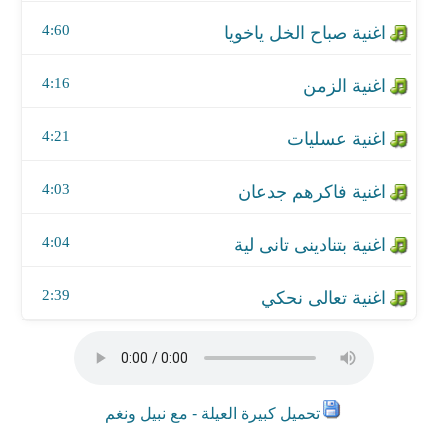
اغنية فاكرهم جدعان
4:60
اغنية بتنادينى تانى لية
4:16
اغنية تعالى نحكي
4:21
4:03
4:04
2:39
تحميل كبيرة العيلة - مع نبيل ونغم