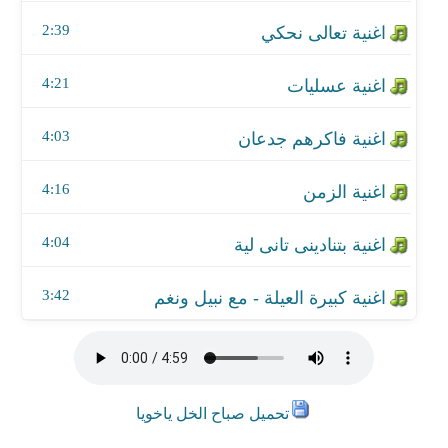
اغنية الزمن
2:39
اغنية بتنادينى تانى لية
4:21
اغنية كبيرة العيلة - مع نبيل ونغم
4:03
4:16
4:04
3:42
تحميل صباح الخل ياخويا