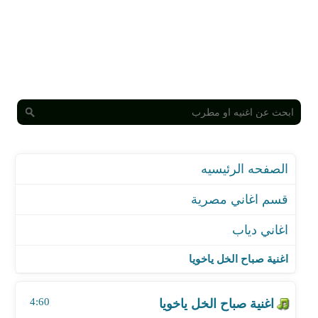
الصفحه الرئيسيه
قسم اغاني مصرية
اغاني دياب
اغنية صباح الخل ياخويا
اغنية تعالى نحكي
اغنية صباح الخل ياخويا
اغنية عسليات
اغنية فاكرهم جدعان
4:60