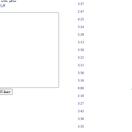
ساهم بكتابه 
3:37
كارام
2:47
4:25
3:24
5:28
3:13
3:50
3:21
3:11
3:56
3:16
0:00
2:10
3:27
3:42
3:36
3:35