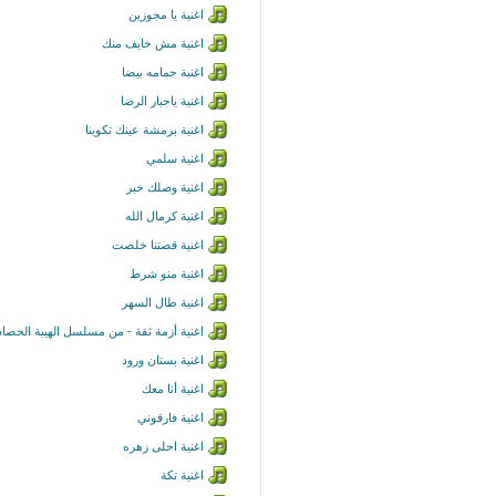
اغنية يا مجوزين
اغنية مش خايف منك
اغنية حمامه بيضا
اغنية ياجبار الرضا
اغنية برمشة عينك تكوينا
اغنية سلمي
اغنية وصلك خبر
اغنية كرمال الله
اغنية قصتنا خلصت
اغنية منو شرط
اغنية طال السهر
اغنية أزمة ثقة - من مسلسل الهيبة الحصاد
اغنية بستان ورود
اغنية أنا معك
اغنية فارقوني
اغنية احلى زهره
اغنية تكة