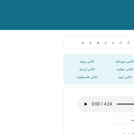
ك
ل
م
ن
هـ
و
ي
اغاني سودانية
اغاني يمنية
اغاني عمانية
اغاني اردنية
اغاني ليبيه
اغاني فلسطينيه
يه