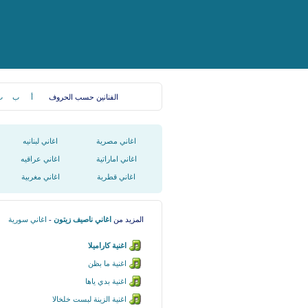
الفنانين حسب الحروف
أ
ب
ت
اغاني مصرية
اغاني لبنانيه
اغاني اماراتية
اغاني عراقيه
اغاني قطرية
اغاني مغربية
المزيد من
اغاني ناصيف زيتون
-
اغاني سورية
اغنية كاراميلا
اغنية ما بظن
اغنية بدي ياها
اغنية الزينة لبست خلخالا