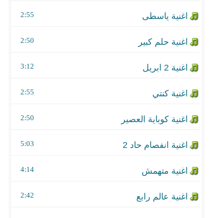
اغنية كنتي
2:55
اغنية كوباية العصير
2:50
اغنية انفصام حاد 2
3:12
اغنية متهمش
اغنية عالم رابع
2:55
اغنية رسالة رقم ١٠٠٠
2:50
اغنية فراق صالونات
5:03
اغنية المختار
4:14
اغنية موسم الذئاب
2:42
اغنية الوصايا