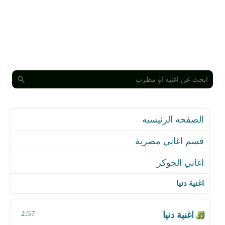
الصفحه الرئيسيه
قسم اغاني مصرية
اغاني الجوكر
اغنية دنيا
اغنية ياسطى
اغنية دنيا
اغنية حلم كبير
اغنية 2 ابريل
2:57