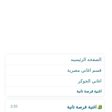
الصفحه الرئيسيه
قسم اغاني مصرية
اغاني الجوكر
اغنية فرصة تانية
اغنية انفصام حاد 2
اغنية فرصة تانية
اغنية آية
اغنية ياسطى
2:35