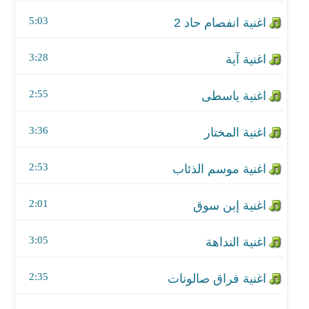
اغنية المختار
5:03
اغنية موسم الذئاب
3:28
اغنية إبن سوق
2:55
اغنية النداهة
اغنية فراق صالونات
3:36
اغنية عالم رابع
2:53
اغنية الكره في عنق زجاجة
2:01
اغنية رسالة رقم ١٠٠٠
3:05
اغنية كنتي
2:35
اغنية كوباية العصير