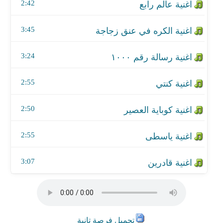
اغنية ياسطى
2:42
اغنية قادرين
3:45
3:24
2:55
2:50
2:55
3:07
تحميل فرصة تانية