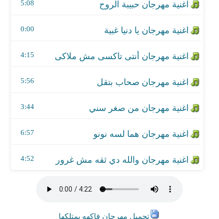
اغنية مهرجان هما لسه نونو
5:08
اغنية مهرجان والله دي ثقه مش غرور
0:00
4:15
5:56
3:44
6:57
4:52
تحميل مهرجان فاكهه بمتلكها