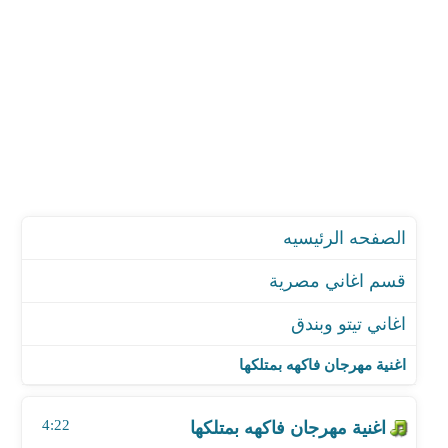
الصفحه الرئيسيه
قسم اغاني مصرية
اغاني تيتو وبندق
اغنية مهرجان فاكهه بمتلكها
اغنية مهرجان جدعان بس انتوا لأ
اغنية مهرجان فاكهه بمتلكها
اغنية بحبك يا امي
اغنية مهرجان صاحبي المحترم
4:22