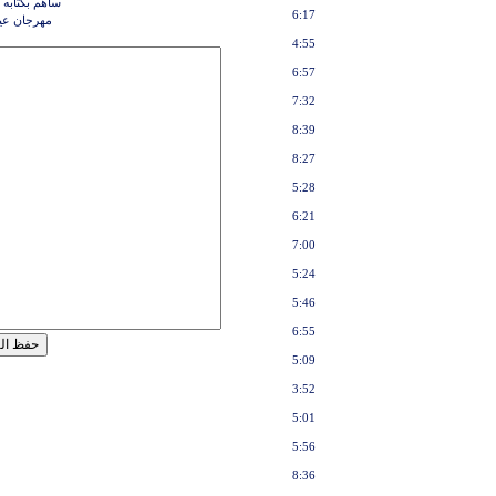
ساهم بكتابه 
6:17
مهرجان عي
4:55
6:57
7:32
8:39
8:27
5:28
6:21
7:00
5:24
5:46
6:55
5:09
3:52
5:01
5:56
8:36