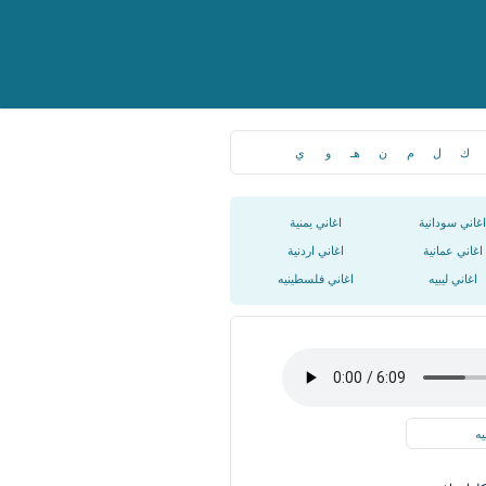
ك
ل
م
ن
هـ
و
ي
اغاني سودانية
اغاني يمنية
اغاني عمانية
اغاني اردنية
اغاني ليبيه
اغاني فلسطينيه
يه