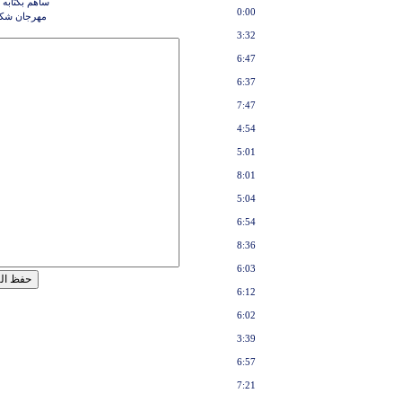
ساهم بكتابه 
0:00
مهرجان شكر
3:32
6:47
6:37
7:47
4:54
5:01
8:01
5:04
6:54
8:36
6:03
6:12
6:02
3:39
6:57
7:21