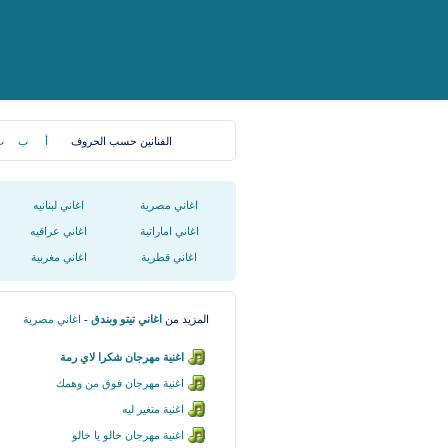
الفنانين حسب الحروف
أ
ب
ت
اغاني مصرية
اغاني لبنانيه
اغاني اماراتية
اغاني عراقيه
اغاني قطرية
اغاني مغربية
المزيد من
اغاني تيتو وبندق
-
اغاني مصرية
اغنية مهرجان شكرا لاي رمة
اغنية مهرجان فوق من وهمك
اغنية متغير ليه
اغنية مهرجان خالو يا خالو