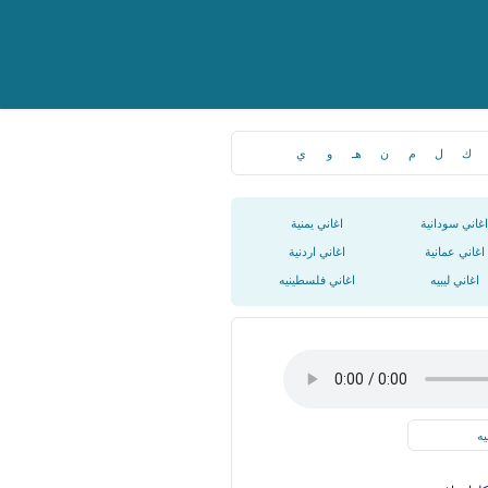
ك
ل
م
ن
هـ
و
ي
اغاني سودانية
اغاني يمنية
اغاني عمانية
اغاني اردنية
اغاني ليبيه
اغاني فلسطينيه
يه