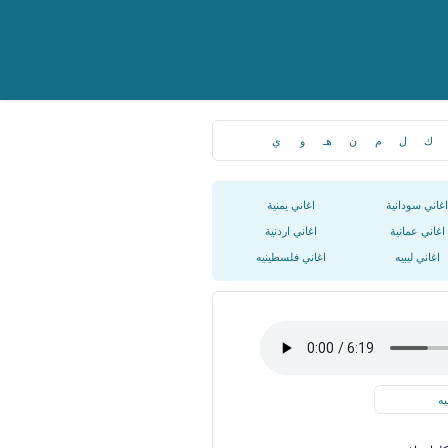
ك
ل
م
ن
هـ
و
ي
اغاني سودانية
اغاني يمنية
اغاني عمانية
اغاني اردنية
اغاني ليبيه
اغاني فلسطينيه
يه