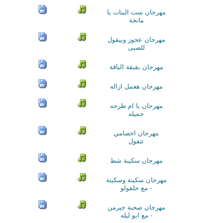
مهرجان ست البنات يا
مانجة
مهرجان عجوز وبيقول
للصبى
مهرجان بقبقة الباقة
مهرجان هعمل ازاله
مهرجان يا ام طرحه
جميله
مهرجان اخصامي
تتفول
مهرجان سكينة شط
مهرجان سكينة وسكينة
- مع حلقولو
مهرجان صحبة جيرمن
- مع ابو ليله