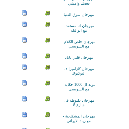
بعضك وامشي
مهرجان سوق الدنيا
مهرجان انا مستعد -
مع ابو ليلة
مهرجان خلص الكلام -
مع السويسي
مهرجان قلبي يابابا
مهرجان كازاميزا ف
التوكتوك
مولد ال 1000 حكاية -
مع السويسي
مهرجان بكبوظة فى
شارع 8
مهرجان المشكلجية -
مع زياد الايراني