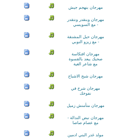
مهرجان بنهجم جيش
مهرجان وبنقدر ونتقدر
- مع السويسي
مهرجان حبل المشنقة
- مع زيزو النوبي
مهرجان افتكاسة
صحبك يبعد بالقسوة
مع شاعر الغية
مهرجان شبح الاشباح
مهرجان شرخ في
نفوخك
مهرجان متأمنش زميل
مهرجان نبض الندالة -
مع عصام صاصا
مولد غدر البني ادمين