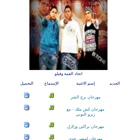
اتحاد القمة وفيلو
الجديد
إسم الاغنية
الإستماع
التحميل
مهرجان برج الشر
مهرجان كش ملك - مع
زيزو النوبي
مهرجان براكين وزلازل
مهرجان امشي خدي