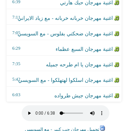
اغنية مهرجان اسلكوا لهتهلكوا - مع السويسي
6:39
اغنية مهرجان جيش طرواده
7:11
7:05
6:29
7:35
5:42
6:03
تحميل مهرجان حب كبير - مع السويسي