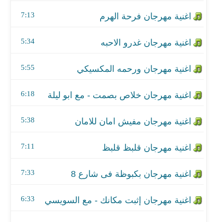
اغنية مهرجان خلاص بصمت - مع ابو ليلة
7:13
اغنية مهرجان مفيش امان للامان
5:34
اغنية مهرجان قلبظ قلبظ
5:55
اغنية مهرجان بكبوظة فى شارع 8
اغنية مهرجان إثبت مكانك - مع السويسي
6:18
اغنية مهرجان حبك هارتي
5:38
اغنية مهرجان خربانه خربانه - مع زياد الايراني
7:11
اغنية مهرجان ضحكتي بفلوس - مع السويسي
7:33
اغنية مهرجان السبع عظماء
6:33
اغنية مهرجان يا ام طرحه جميله