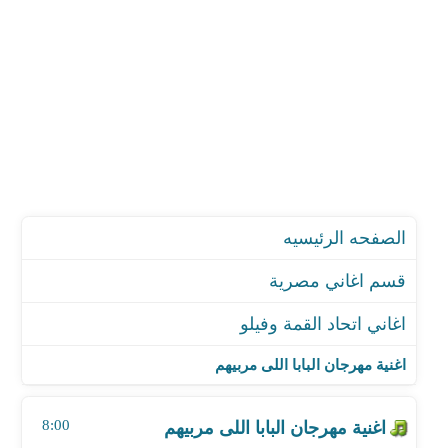
الصفحه الرئيسيه
قسم اغاني مصرية
اغاني اتحاد القمة وفيلو
اغنية مهرجان البابا اللى مربيهم
اغنية مهرجان ماشين شمال
اغنية مهرجان البابا اللى مربيهم
اغنية مهرجان حته قشطه - مع ابو ليله
اغنية مهرجان فك الكلبش
8:00