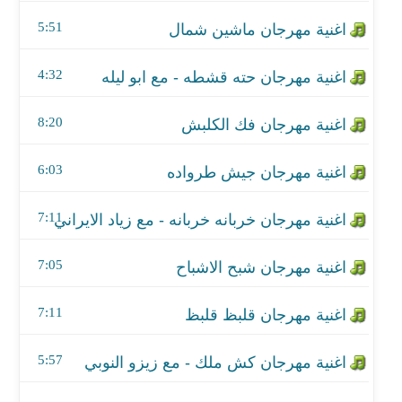
اغنية مهرجان جيش طرواده
5:51
اغنية مهرجان خربانه خربانه - مع زياد الايراني
4:32
اغنية مهرجان شبح الاشباح
8:20
اغنية مهرجان قلبظ قلبظ
اغنية مهرجان كش ملك - مع زيزو النوبي
6:03
اغنية مهرجان بكبوظة فى شارع 8
7:11
اغنية مهرجان جايه النوة - مع السويسي
7:05
اغنية مهرجان برج الشر
7:11
اغنية مهرجان وضع الصمت - مع ابو ليلة
5:57
اغنية مهرجان فرحه الحراق - من مسلسل هوجان