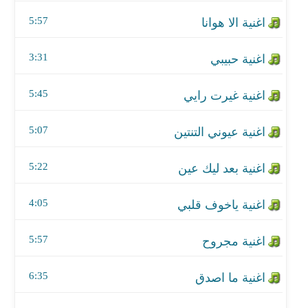
اغنية عيوني التنتين
5:57
اغنية بعد ليك عين
3:31
اغنية ياخوف قلبي
5:45
اغنية مجروح
اغنية ما اصدق
5:07
اغنية ابركها من ساعة
5:22
اغنية حسايف
4:05
اغنية لجاك الريح
5:57
اغنية انا احبك
6:35
اغنية كيف