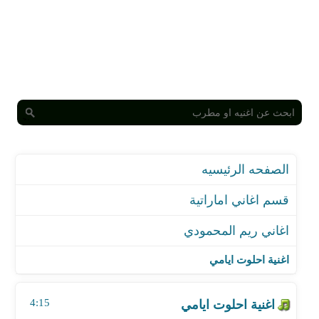
الصفحه الرئيسيه
قسم اغاني اماراتية
اغاني ريم المحمودي
اغنية احلوت ايامي
اغنية الا هوانا
اغنية احلوت ايامي
اغنية حبيبي
اغنية غيرت رايي
4:15