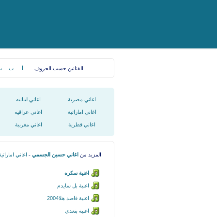
الفنانين حسب الحروف
أ
ب
ت
اغاني مصرية
اغاني لبنانيه
اغاني اماراتية
اغاني عراقيه
اغاني قطرية
اغاني مغربية
المزيد من
اغاني حسين الجسمي
-
اغاني اماراتية
اغنية سكره
اغنية بل سايدم
اغنية قاصد هلا2004
اغنية بنعدي