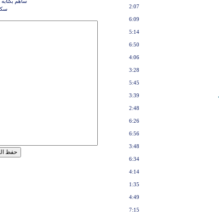
ساهم بكتابه 
2:07
سكر
6:09
5:14
6:50
4:06
3:28
5:45
3:39
2:48
6:26
6:56
3:48
6:34
4:14
1:35
4:49
7:15