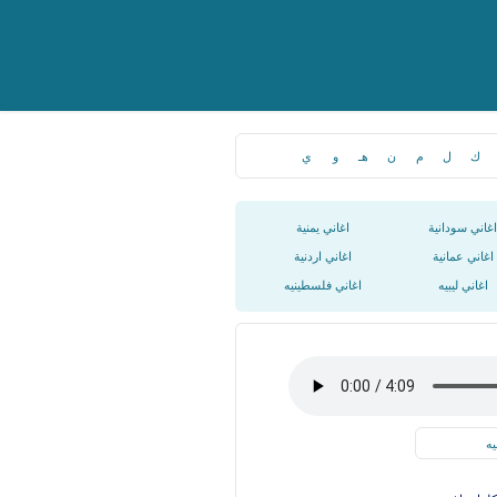
ك
ل
م
ن
هـ
و
ي
اغاني سودانية
اغاني يمنية
اغاني عمانية
اغاني اردنية
اغاني ليبيه
اغاني فلسطينيه
يه