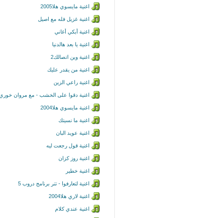
اغنية مايسوي هلا2005
اغنية غزيل فله مع اصيل
اغنية أبكي أغاني
اغنية يا بعد هالدنيا
اغنية وين اتصالك2
اغنية من يقدر عليك
اغنية راعي الزين
اغنية دقوا على الخشب - مع مروان خوري
اغنية مايسوي هلا2004
اغنية ما نسيتك
اغنية عويد البان
اغنية قول رجعت ليه
اغنية روز كزان
اغنية خطير
اغنية لتعارفوا - تتر برنامج دروب 5
اغنية لاري هلا2004
اغنية عندي كلام