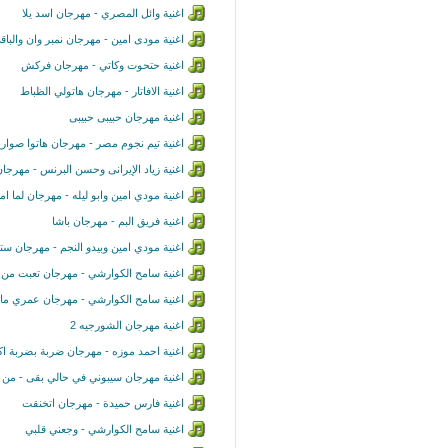
اغنية وائل المصري - مهرجان اسد يلا
اغنية مودى امين - مهرجان نمبر وان والباق
اغنية حتحوت وكاتي - مهرجان فركش
اغنية الافاتار - مهرجان هاتولي الظباط
اغنية مهرجان حبيبى حبيبى
اغنية تيم نجوم مصر - مهرجان هاتوا صوار
اغنية زياد الإيرانى وحسن البرنس - مهرجا
اغنية مودي امين وابو ليله - مهرجان لما ام
اغنية فريق البم - مهرجان باشا
اغنية مودي امين وبيدو النجم - مهرجان س
اغنية سامح الكوارشي - مهرجان تعبت من 
اغنية سامح الكوارشي - مهرجان عمري ما
اغنية مهرجان الشورجيه 2
اغنية احمد موزه - مهرجان ضربة بضربة اك
اغنية مهرجان سيبوني في حالي بقى - من
اغنية فارس حميدة - مهرجان اتخنقت
اغنية سامح الكوارشي - وجعني قلبي