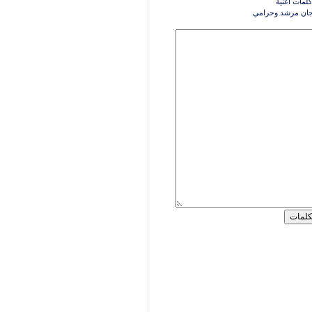
كلمات اغنية
جان مرشد وحرامي