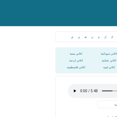
ك
ل
م
ن
هـ
و
ي
اغاني سودانية
اغاني يمنية
اغاني عمانية
اغاني اردنية
اغاني ليبيه
اغاني فلسطينيه
يه