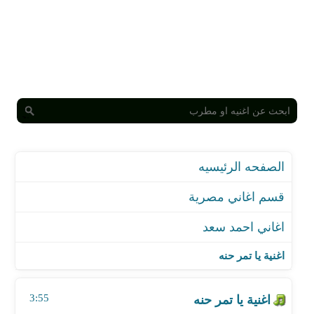
الصفحه الرئيسيه
قسم اغاني مصرية
اغاني احمد سعد
اغنية يا تمر حنه
اغنية اجمل حب
اغنية يا تمر حنه
اغنية قلبي عليك - شيرين
اغنية رمضان جانا - مع هدى السنباطي
3:55