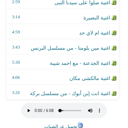
اغنية مالكشى مكان
2:59
اغنية انت إبن أبوك - من مسلسل بركة
3:14
4:59
3:43
5:30
4:06
3:26
تحميل عز الشباب