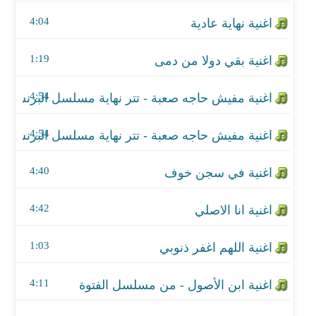
اغنية مفيش حاجه صعبة - تتر نهاية مسلسل البرنس
4:04
اغنية في سجن خوف
1:19
اغنية انا الاصلي
4:54
اغنية اللهم اغفر ذنوبي
اغنية ابن الأصول - من مسلسل الفتوة
4:54
اغنية صلوا على سيدنا النبى
4:40
اغنية البصيرة
4:42
اغنية ام لاي حد
1:03
اغنية مين يلومنا - من مسلسل البرنس
4:11
اغنية الجدعنة - مع احمد شيبة