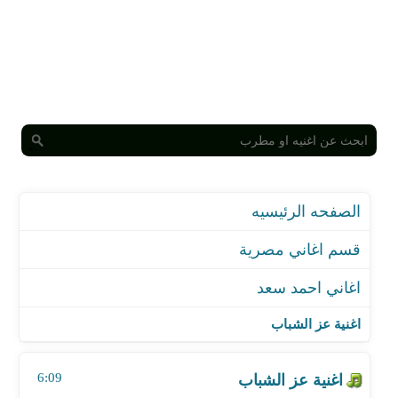
الصفحه الرئيسيه
قسم اغاني مصرية
اغاني احمد سعد
اغنية عز الشباب
اغنية نهاية عادية
اغنية عز الشباب
اغنية بقي دولا من دمى
اغنية مفيش حاجه صعبة - تتر نهاية مسلسل البرنس
6:09