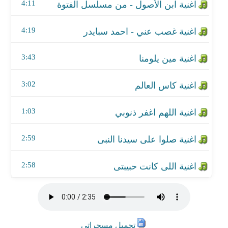
اغنية صلوا على سيدنا النبى
4:11
اغنية اللى كانت حبيبتى
4:19
3:43
3:02
1:03
2:59
2:58
تحميل مسحراتي