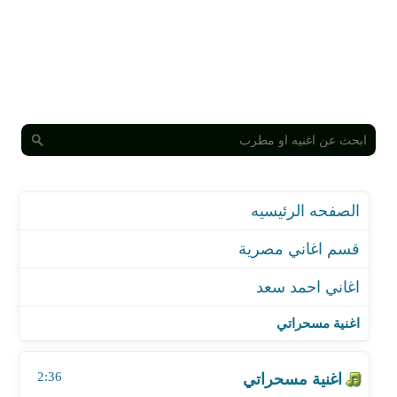
الصفحه الرئيسيه
قسم اغاني مصرية
اغاني احمد سعد
اغنية مسحراتي
اغنية مامي كوسا - مع حسن الشافعي وكنكا
اغنية مسحراتي
اغنية بلاد الله - من مسلسل الدولي
اغنية نهاية عادية
2:36