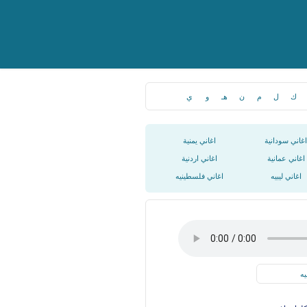
ك
ل
م
ن
هـ
و
ي
اغاني سودانية
اغاني يمنية
اغاني عمانية
اغاني اردنية
اغاني ليبيه
اغاني فلسطينيه
يه