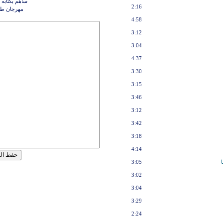
ساهم بكتابه 
2:16
مهرجان طل
4:58
3:12
3:04
4:37
3:30
3:15
3:46
3:12
3:42
3:18
4:14
3:05
3:02
3:04
3:29
2:24