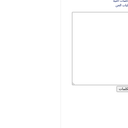
كلمات اغنية
بات الجن