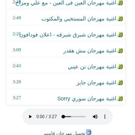
اغنية مهرجان جايز
2:48
اغنية مهرجان سوري Sorry
2:49
2:26
3:09
2:43
3:20
3:27
تحميل مهرجان فامبير