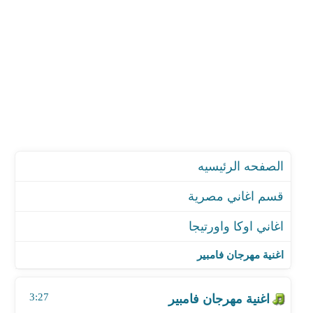
الصفحه الرئيسيه
قسم اغاني مصرية
اغاني اوكا واورتيجا
اغنية مهرجان فامبير
اغنية مهرجان طيب ليه كده
اغنية مهرجان فامبير
اغنية مهرجان ملوك اللعبة - مع عبد الباسط حمودة
اغنية مهرجان إصحي يا منطقة
3:27