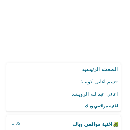
الصفحه الرئيسيه
قسم اغاني كويتية
اغاني عبدالله الرويشد
اغنية مواقفي وياك
اغنية اقسي علي
اغنية مواقفي وياك
اغنية مثل اول
اغنية مستهترة
3:35