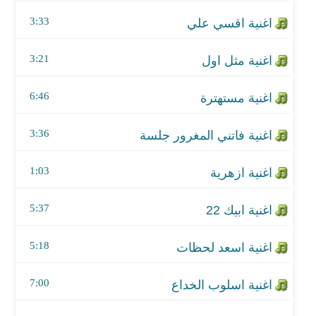
اغنية فاتني المغرور جلسة
3:33
اغنية ازهرية
3:21
اغنية ابيك 22
6:46
اغنية اسعد لحظات
اغنية اسلوب الخداع
3:36
اغنية انتهينا جلسات
1:03
اغنية ليل السوالف
5:37
اغنية انتهينا عود
5:18
اغنية بتبع قلبي هلا2007
7:00
اغنية تعذر لي