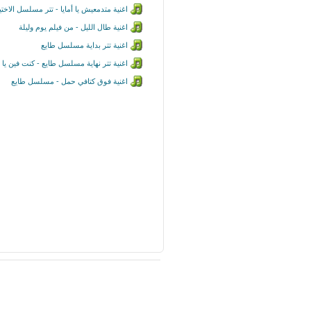
اغنية متدمعيش يا أمايا - تتر مسلسل الاختي
اغنية طال الليل - من فيلم يوم وليلة
اغنية تتر بداية مسلسل طايع
اغنية تتر نهاية مسلسل طايع - كنت فين يا 
اغنية فوق كتافي حمل - مسلسل طايع