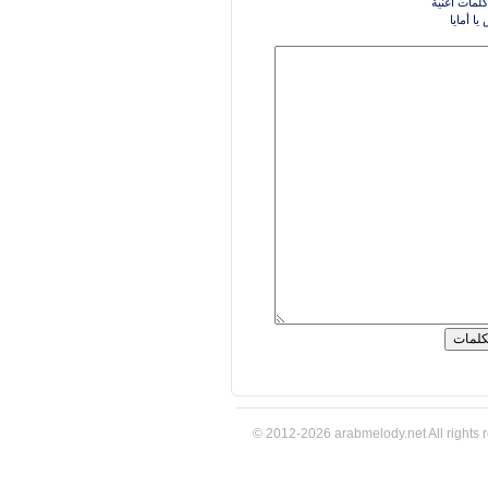
كلمات اغنية
ا أمايا
© 2012-2026 arabmelody.net All rights 