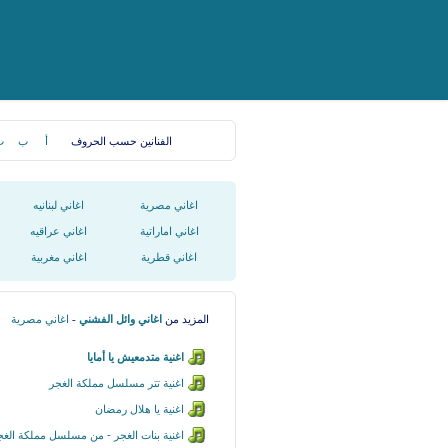
الفنانين حسب الحروف
أ
ب
ت
اغاني مصرية
اغاني لبنانيه
اغاني اماراتية
اغاني عراقيه
اغاني قطرية
اغاني مغربية
المزيد من
اغاني وائل الفشني
-
اغاني مصرية
اغنية متدمعيش يا أمايا
اغنية تتر مسلسل مملكة الغجر
اغنية يا هلال رمضان
اغنية بنات الغجر - من مسلسل مملكة الغج