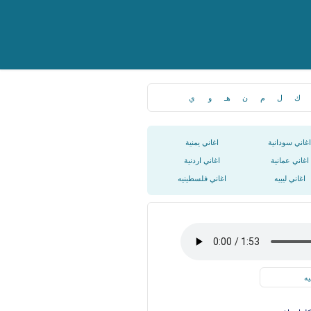
ك
ل
م
ن
هـ
و
ي
اغاني سودانية
اغاني يمنية
اغاني عمانية
اغاني اردنية
اغاني ليبيه
اغاني فلسطينيه
يه