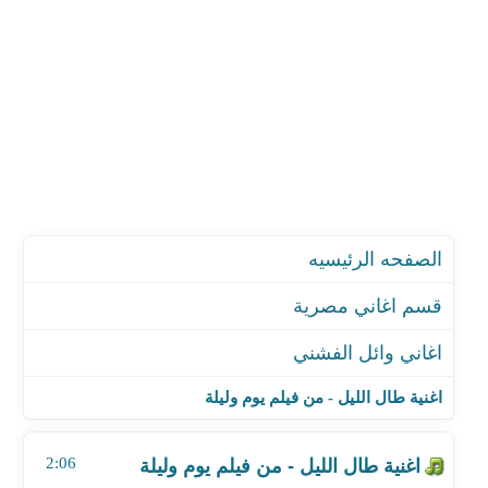
الصفحه الرئيسيه
قسم اغاني مصرية
اغاني وائل الفشني
اغنية طال الليل - من فيلم يوم وليلة
اغنية متدمعيش يا أمايا
اغنية طال الليل - من فيلم يوم وليلة
اغنية متدمعيش يا أمايا - تتر مسلسل الاختيار
اغنية فوق كتافي حمل - مسلسل طايع
2:06