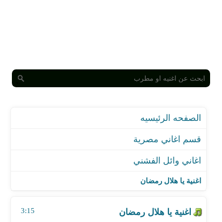
الصفحه الرئيسيه
قسم اغاني مصرية
اغاني وائل الفشني
اغنية يا هلال رمضان
اغنية تتر نهاية مسلسل طايع - كنت فين يا وعد
اغنية يا هلال رمضان
اغنية تتر بداية مسلسل طايع
اغنية متدمعيش يا أمايا - تتر مسلسل الاختيار
3:15