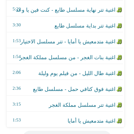
اغنية بنات الغجر - من مسلسل مملكة الغجر
5:29
اغنية طال الليل - من فيلم يوم وليلة
3:30
اغنية فوق كتافي حمل - مسلسل طايع
1:53
اغنية تتر مسلسل مملكة الغجر
اغنية متدمعيش يا أمايا
1:54
2:06
2:36
3:15
1:53