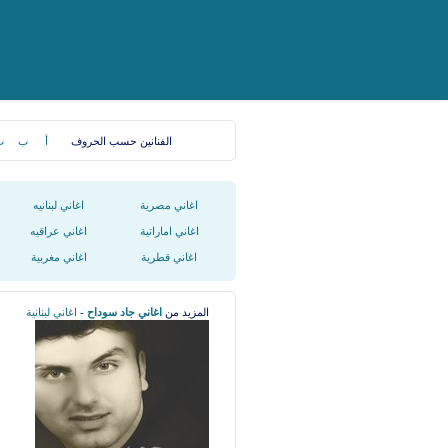
الفنانين حسب الحروف
أ
ب
ت
اغاني مصرية
اغاني لبنانيه
اغاني اماراتية
اغاني عراقيه
اغاني قطرية
اغاني مغربية
المزيد من
اغاني جاد سوداح
-
اغاني لبنانية