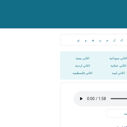
ك
ل
م
ن
هـ
و
ي
اغاني سودانية
اغاني يمنية
اغاني عمانية
اغاني اردنية
اغاني ليبيه
اغاني فلسطينيه
يه