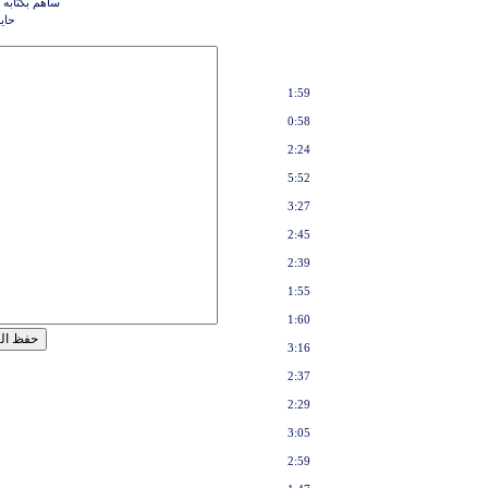
ساهم بكتابه 
حاي
1:59
0:58
2:24
5:52
3:27
2:45
2:39
1:55
1:60
3:16
2:37
2:29
3:05
2:59