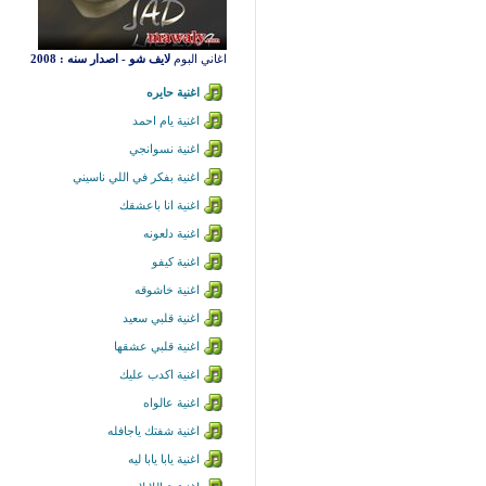
اغاني البوم
لايف شو - اصدار سنه : 2008
اغنية حايره
اغنية يام احمد
اغنية نسوانجي
اغنية بفكر في اللي ناسيني
اغنية انا باعشقك
اغنية دلعونه
اغنية كيفو
اغنية خاشوقه
اغنية قلبي سعيد
اغنية قلبي عشقها
اغنية اكدب عليك
اغنية عالواه
اغنية شفتك ياجافله
اغنية يابا يابا ليه