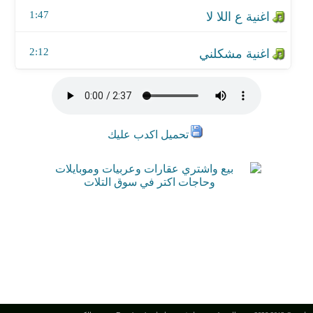
1:47
2:12
تحميل اكدب عليك