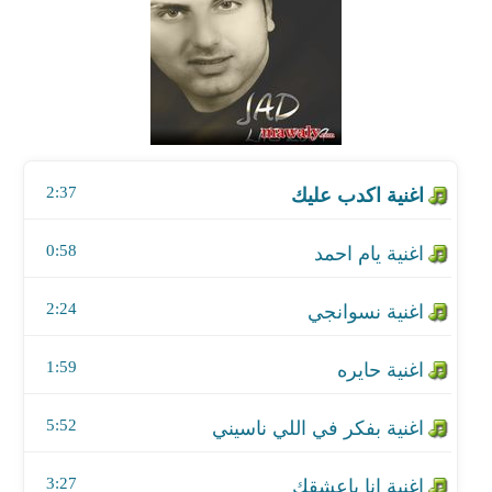
اغنية يام احمد
اغنية نسوانجي
اغنية حايره
2:37
اغنية بفكر في اللي ناسيني
اغنية انا باعشقك
0:58
اغنية دلعونه
2:24
اغنية كيفو
1:59
اغنية خاشوقه
5:52
اغنية قلبي سعيد
3:27
اغنية قلبي عشقها