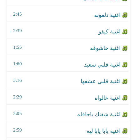
اغنية عالواه
2:45
اغنية شفتك ياجافله
2:39
اغنية يابا يابا ليه
1:55
اغنية ع اللا لا
1:60
اغنية مشكلني
3:16
2:29
3:05
2:59