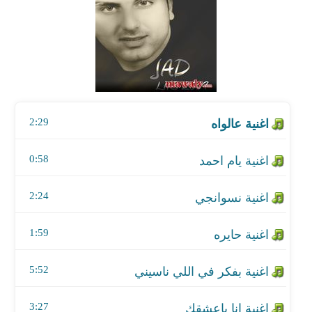
اغنية يام احمد
اغنية نسوانجي
اغنية حايره
2:29
اغنية بفكر في اللي ناسيني
اغنية انا باعشقك
0:58
اغنية دلعونه
2:24
اغنية كيفو
1:59
اغنية خاشوقه
5:52
اغنية قلبي سعيد
3:27
اغنية قلبي عشقها