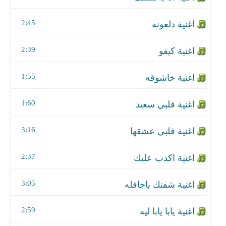
اغنية اكدب عليك
2:45
اغنية شفتك ياجافله
2:39
اغنية يابا يابا ليه
1:55
اغنية ع اللا لا
1:60
اغنية مشكلني
3:16
2:37
3:05
2:59