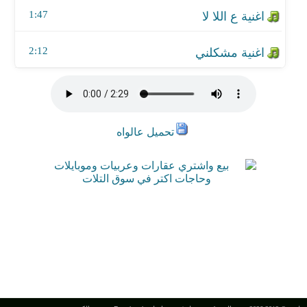
1:47
2:12
تحميل عالواه