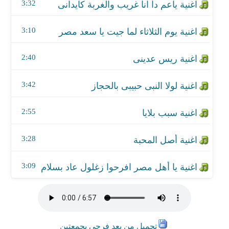
اغنية أصل المحبة
3:32
اغنية يا أهل مصر افرحوا زغلول عاد بسلام
3:10
2:40
3:42
2:55
3:28
3:09
تحميل من بعد فرحي بجمعتين