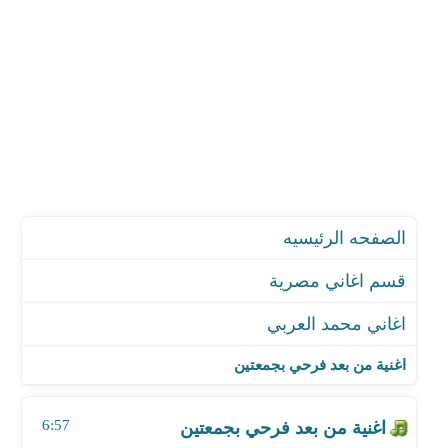
الصفحه الرئيسيه
قسم اغاني مصرية
اغاني محمد العربي
اغنية من بعد فرحي بجمعتين
اغنية ملك البلاد يا زين
اغنية من بعد فرحي بجمعتين
اغنية قبل ان تماشي الجدع
اغنية بستان حبيبى طرح قشطه ومنجه وموز
6:57