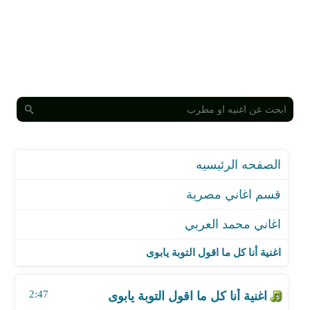
الصفحه الرئيسيه
قسم اغاني مصرية
اغاني محمد العربي
اغنية أنا كل ما اقول التوبة يابوى
اغنية هالبت ياقلبي
اغنية أنا كل ما اقول التوبة يابوى
اغنية مين زى الفلاحة فى غيطها
اغنية يوم الثلاثاء لما جيت يا سعد مصر
2:47