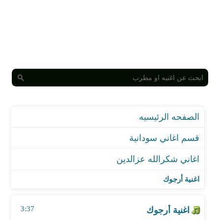
الصفحه الرئيسيه
قسم اغاني سودانية
اغاني شكرالله عزالدين
اغنية أرجوك
اغنية الأماني العذبه
اغنية أرجوك
اغنية مهند ونور
اغنية اسمر جميل
3:37