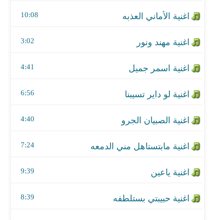
اغنية لو داير تسيبنا
10:08
اغنية الصبيان الجرو
3:02
اغنية مابتستاهل مني الدمعه
4:41
اغنية ياعين
اغنية حبيبتي بستلطفه
6:56
اغنية الساعة قاسية
4:40
اغنية يامجننى
7:24
اغنية ياغاليه
9:39
اغنية نسانا حبيبنا
8:39
اغنية في حبه حبه