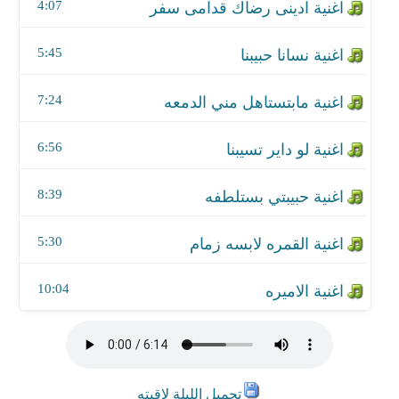
اغنية القمره لابسه زمام
4:07
اغنية الاميره
5:45
7:24
6:56
8:39
5:30
10:04
تحميل الليلة لاقيته