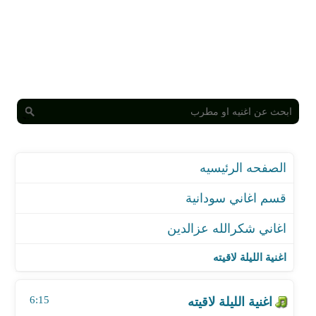
الصفحه الرئيسيه
قسم اغاني سودانية
اغاني شكرالله عزالدين
اغنية الليلة لاقيته
اغنية اسمك فى لسانى
اغنية الليلة لاقيته
اغنية عشان الناس
اغنية الأماني العذبه
6:15