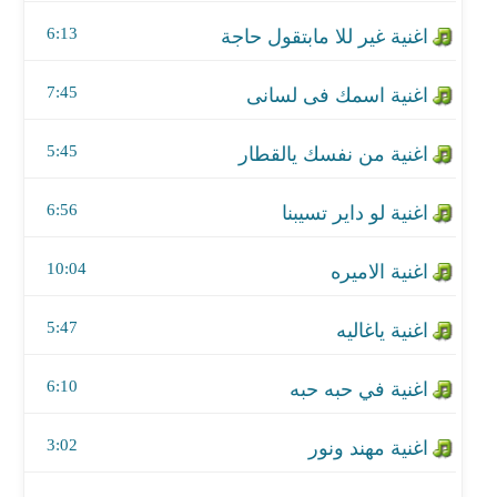
اغنية لو داير تسيبنا
6:13
اغنية الاميره
7:45
اغنية ياغاليه
5:45
اغنية في حبه حبه
اغنية مهند ونور
6:56
اغنية ياعين
10:04
اغنية الليلة لاقيته
5:47
اغنية ادينى رضاك قدامى سفر
6:10
اغنية مابتستاهل مني الدمعه
3:02
اغنية افتراك على