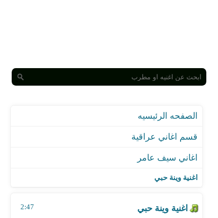
الصفحه الرئيسيه
قسم اغاني عراقية
اغاني سيف عامر
اغنية وينة حبي
اغنية شي خيالي
اغنية وينة حبي
اغنية مصلحجية
اغنية يا دكتور
2:47