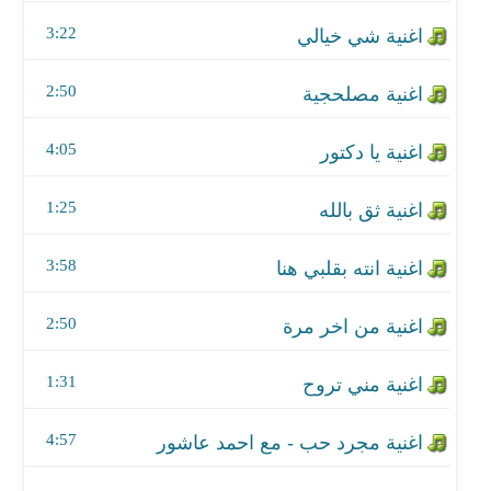
اغنية ثق بالله
3:22
اغنية انته بقلبي هنا
2:50
اغنية من اخر مرة
4:05
اغنية مني تروح
اغنية مجرد حب - مع احمد عاشور
1:25
اغنية يطيحون
3:58
اغنية سنة سعيدة - مع حسام كامل
2:50
اغنية الطوبة
1:31
اغنية الله على الظالم
4:57
اغنية ضيعتي العشرة - مع ضياء الميالي